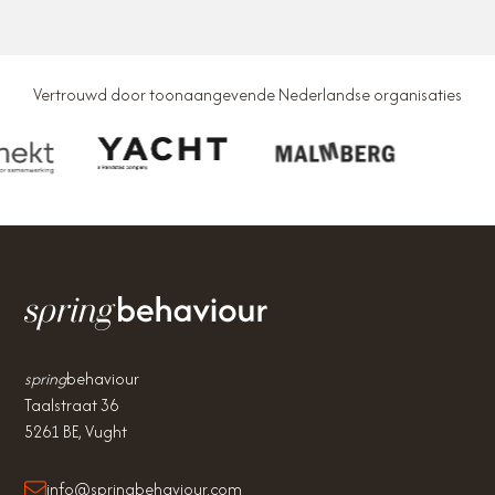
Vertrouwd door toonaangevende Nederlandse organisaties
spring
behaviour
Taalstraat 36
5261 BE, Vught
info@springbehaviour.com