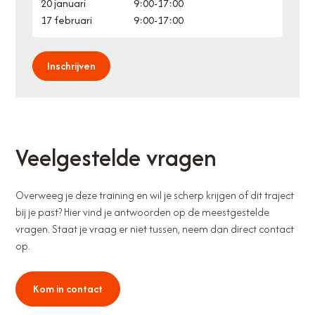
20 januari
9:00
-
17:00
17 februari
9:00
-
17:00
Inschrijven
Veelgestelde vragen
Overweeg je deze training en wil je scherp krijgen of dit traject
bij je past? Hier vind je antwoorden op de meestgestelde
vragen. Staat je vraag er niet tussen, neem dan direct contact
op.
Kom in contact