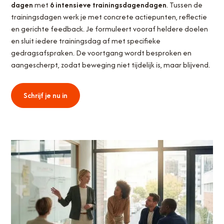
dagen
met
6 intensieve trainingsdagendagen
. Tussen de
trainingsdagen werk je met concrete actiepunten, reflectie
en gerichte feedback. Je formuleert vooraf heldere doelen
en sluit iedere trainingsdag af met specifieke
gedragsafspraken. De voortgang wordt besproken en
aangescherpt, zodat beweging niet tijdelijk is, maar blijvend.
Schrijf je nu in