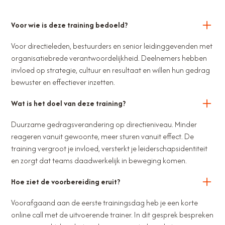
Voor wie is deze training bedoeld?
Voor directieleden, bestuurders en senior leidinggevenden met
organisatiebrede verantwoordelijkheid. Deelnemers hebben
invloed op strategie, cultuur en resultaat en willen hun gedrag
bewuster en effectiever inzetten.
Wat is het doel van deze training?
Duurzame gedragsverandering op directieniveau. Minder
reageren vanuit gewoonte, meer sturen vanuit effect. De
training vergroot je invloed, versterkt je leiderschapsidentiteit
en zorgt dat teams daadwerkelijk in beweging komen.
Hoe ziet de voorbereiding eruit?
Voorafgaand aan de eerste trainingsdag heb je een korte
online call met de uitvoerende trainer. In dit gesprek bespreken