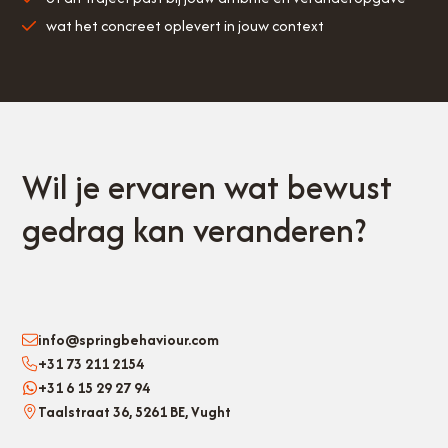
wat het concreet oplevert in jouw context
Wil je ervaren wat bewust
gedrag kan veranderen?
info@springbehaviour.com
+31 73 211 2154
+31 6 15 29 27 94
Taalstraat 36, 5261 BE, Vught