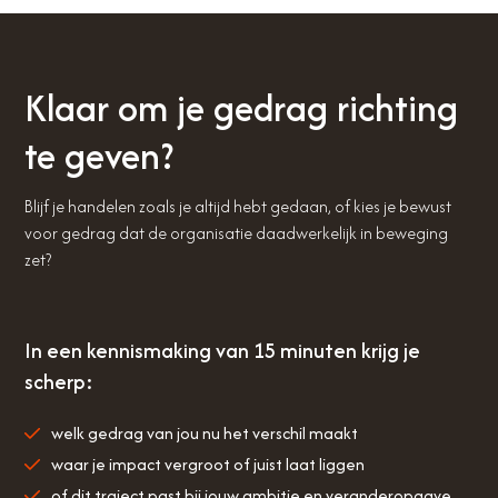
Klaar om je gedrag richting
te geven?
Blijf je handelen zoals je altijd hebt gedaan, of kies je bewust
voor gedrag dat de organisatie daadwerkelijk in beweging
zet?
In een kennismaking van 15 minuten krijg je
scherp:
welk gedrag van jou nu het verschil maakt
waar je impact vergroot of juist laat liggen
of dit traject past bij jouw ambitie en veranderopgave