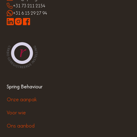
+31 73 211 2154
+31 6 15 29 27 94
Spring Behaviour
Onze aanpak
Voor wie
Ons aanbod