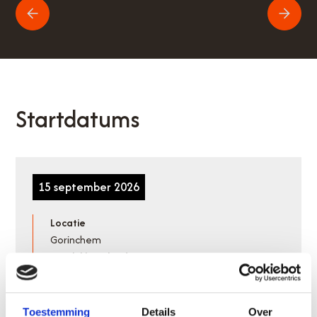
Startdatums
15 september 2026
Locatie
Gorinchem
Beschikbaarheid
Wachtlijst
Planning
Toestemming
Details
Over