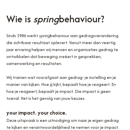
Wie is
spring
behaviour?
Sinds 1986 werkt
spring
behaviour aan gedragsverandering
die zichtbaar resultaat oplevert. Vanuit meer dan veertig
jaar ervaring helpen wij mensen en organisaties gedrag te
ontwikkelen dat beweging creëert in gesprekken,
samenwerking en resultaten.
Wij trainen wat voorafgaat aan gedrag: je instelling en je
manier van kijken. Hoe jij kijkt, bepaalt hoe je reageert. En
hoe je reageert, bepaalt je impact. Die impact is geen
toeval. Het is het gevolg van jouw keuzes.
your impact. your choice.
Deze uitspraak is een uitnodiging om naar je eigen gedrag
te kijken en verantwoordelijkheid te nemen voor je impact.