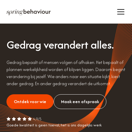
35.000+ deelnemers
22.000+ trainingsdagen
Actief in 20+ landen
Gedrag verandert alles.
Gedrag bepaalt of mensen volgen of afhaken. Het bepaalt of
plannen werkelijkheid worden of blijven liggen. Daarom begint
verandering bij jezelf. Wie anders naar een situatie kijkt, kiest
ander gedrag. En ander gedrag verandert de uitkomst.
Ontdek voor wie
Maak een afspraak
Goede kwaliteit is geen toeval, het is ons dagelijks werk