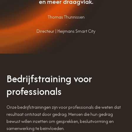
en meer draagvlak.
Thomas Thunnissen
-
Directeur | Heijmans Smart City
Bedrijfstraining voor
professionals
Onze bedrijfstrainingen zijn voor professionals die weten dat
resultaat ontstaat door gedrag. Mensen die hun gedrag
bewust willen inzetten om gesprekken, besluitvorming en
samenwerking te beïnvloeden.