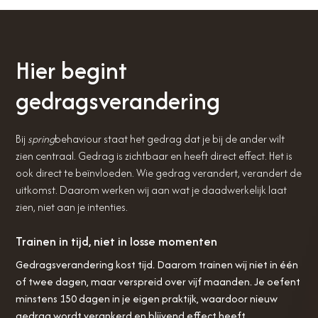
Hier begint
gedragsverandering
Bij
spring
behaviour staat het gedrag dat je bij de ander wilt
zien centraal. Gedrag is zichtbaar en heeft direct effect. Het is
ook direct te beïnvloeden. Wie gedrag verandert, verandert de
uitkomst. Daarom werken wij aan wat je daadwerkelijk laat
zien, niet aan je intenties.
Trainen in tijd, niet in losse momenten
Gedragsverandering kost tijd. Daarom trainen wij niet in één
of twee dagen, maar verspreid over vijf maanden. Je oefent
minstens 150 dagen in je eigen praktijk, waardoor nieuw
gedrag wordt verankerd en blijvend effect heeft.