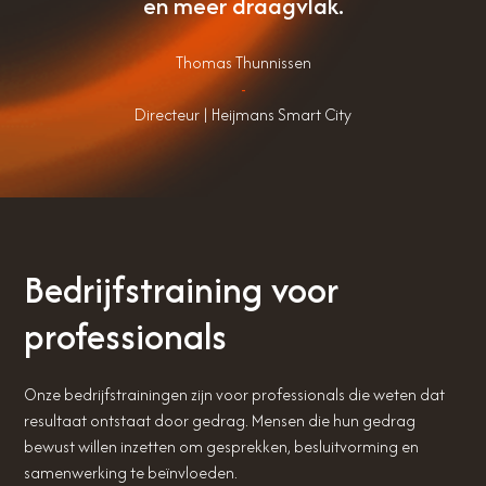
en meer draagvlak.
Thomas Thunnissen
-
Directeur | Heijmans Smart City
Bedrijfstraining voor
professionals
Onze bedrijfstrainingen zijn voor professionals die weten dat
resultaat ontstaat door gedrag. Mensen die hun gedrag
bewust willen inzetten om gesprekken, besluitvorming en
samenwerking te beïnvloeden.