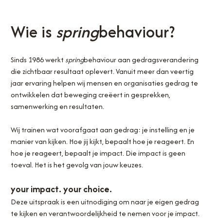
Wie is
spring
behaviour?
Sinds 1986 werkt
spring
behaviour aan gedragsverandering
die zichtbaar resultaat oplevert. Vanuit meer dan veertig
jaar ervaring helpen wij mensen en organisaties gedrag te
ontwikkelen dat beweging creëert in gesprekken,
samenwerking en resultaten.
Wij trainen wat voorafgaat aan gedrag: je instelling en je
manier van kijken. Hoe jij kijkt, bepaalt hoe je reageert. En
hoe je reageert, bepaalt je impact. Die impact is geen
toeval. Het is het gevolg van jouw keuzes.
your impact. your choice.
Deze uitspraak is een uitnodiging om naar je eigen gedrag
te kijken en verantwoordelijkheid te nemen voor je impact.