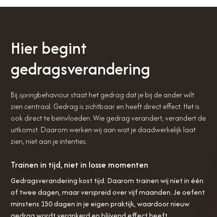
Hier begint
gedragsverandering
Bij
spring
behaviour staat het gedrag dat je bij de ander wilt
zien centraal. Gedrag is zichtbaar en heeft direct effect. Het is
ook direct te beïnvloeden. Wie gedrag verandert, verandert de
uitkomst. Daarom werken wij aan wat je daadwerkelijk laat
zien, niet aan je intenties.
Trainen in tijd, niet in losse momenten
Gedragsverandering kost tijd. Daarom trainen wij niet in één
of twee dagen, maar verspreid over vijf maanden. Je oefent
minstens 150 dagen in je eigen praktijk, waardoor nieuw
gedrag wordt verankerd en blijvend effect heeft.