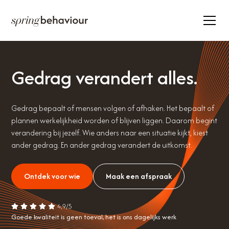
35.000+ deelnemers
22.000+ trainingsdagen
Actief in 20+ landen
Gedrag verandert alles.
Gedrag bepaalt of mensen volgen of afhaken. Het bepaalt of
plannen werkelijkheid worden of blijven liggen. Daarom begint
verandering bij jezelf. Wie anders naar een situatie kijkt, kiest
ander gedrag. En ander gedrag verandert de uitkomst.
Ontdek voor wie
Maak een afspraak
Goede kwaliteit is geen toeval, het is ons dagelijks werk