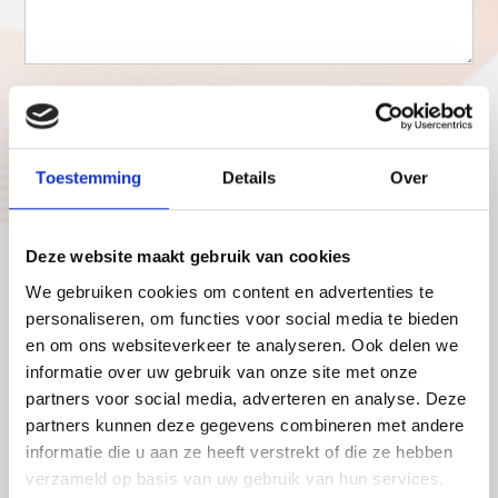
Toestemming
Details
Over
Deze website maakt gebruik van cookies
We gebruiken cookies om content en advertenties te
personaliseren, om functies voor social media te bieden
en om ons websiteverkeer te analyseren. Ook delen we
informatie over uw gebruik van onze site met onze
partners voor social media, adverteren en analyse. Deze
partners kunnen deze gegevens combineren met andere
Veelgestelde vragen
informatie die u aan ze heeft verstrekt of die ze hebben
verzameld op basis van uw gebruik van hun services.