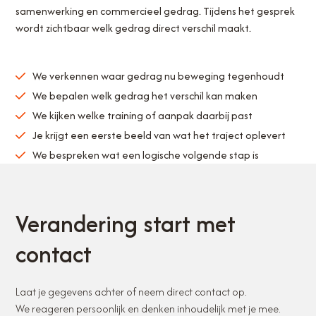
samenwerking en commercieel gedrag. Tijdens het gesprek
wordt zichtbaar welk gedrag direct verschil maakt.
We verkennen waar gedrag nu beweging tegenhoudt
We bepalen welk gedrag het verschil kan maken
We kijken welke training of aanpak daarbij past
Je krijgt een eerste beeld van wat het traject oplevert
We bespreken wat een logische volgende stap is
Verandering start met
contact
Laat je gegevens achter of neem direct contact op.
We reageren persoonlijk en denken inhoudelijk met je mee.