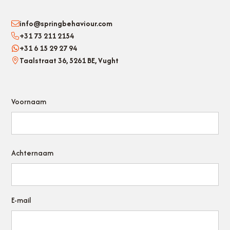
info@springbehaviour.com
+31 73 211 2154
+31 6 15 29 27 94
Taalstraat 36, 5261 BE, Vught
Voornaam
Achternaam
E-mail