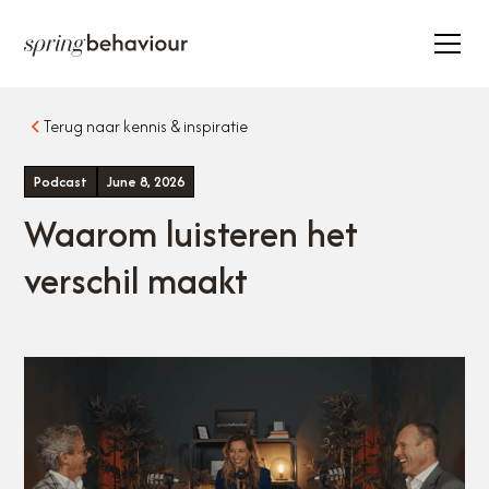
35.000+ deelnemers
22.000+ trainingsdagen
Actief in 20+ landen
Terug naar kennis & inspiratie
Podcast
June 8, 2026
Waarom luisteren het
verschil maakt