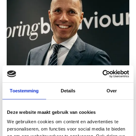
Toestemming
Details
Over
Patrick de Wit
Oprichter & gedragstrainer
Deze website maakt gebruik van cookies
Voor Patrick begint alles bij één overtuiging: voorstelling
We gebruiken cookies om content en advertenties te
bepaalt gedrag. Wie ander resultaat wil, moet bereid zijn
personaliseren, om functies voor social media te bieden
anders te kijken.