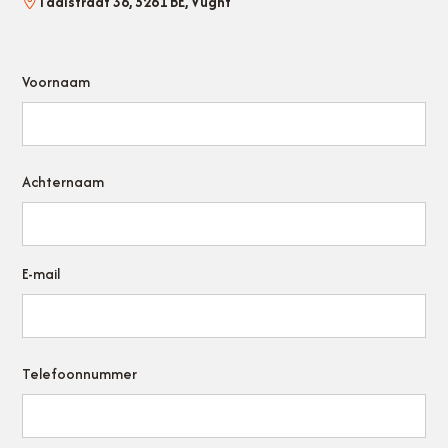
Taalstraat 36, 5261 BE, Vught
Voornaam
Achternaam
E-mail
Telefoonnummer