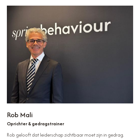
Rob Mali
Oprichter & gedragstrainer
Rob gelooft dat leiderschap zichtbaar moet zijn in gedrag.