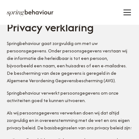
35.000+ deelnemers
22.000+ trainingsdagen
Actief in 20+ landen
Privacy verklaring
Springbehaviour gaat zorgvuldig om met uw
persoonsgegevens. Onder persoonsgegevens verstaan wij
die informatie die herleidbaar is tot een persoon,
bijvoorbeeld een naam, een huisadres of een e-mailadres.
De bescherming van deze gegevens is geregeld in de
Algemene Verordening Gegevensbescherming (AVG).
Springbehaviour verwerkt persoonsgegevens om onze
activiteiten goed te kunnen uitvoeren.
Als wij persoonsgegevens verwerken doen wij dat altijd
zorgvuldig en in overeenstemming met de wet en ons eigen
privacy beleid. De basisbeginselen van ons privacy beleid zijn: